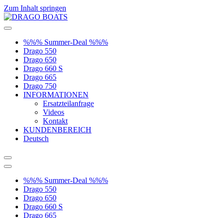
Zum Inhalt springen
%%% Summer-Deal %%%
Drago 550
Drago 650
Drago 660 S
Drago 665
Drago 750
INFORMATIONEN
Ersatzteilanfrage
Videos
Kontakt
KUNDENBEREICH
Deutsch
%%% Summer-Deal %%%
Drago 550
Drago 650
Drago 660 S
Drago 665