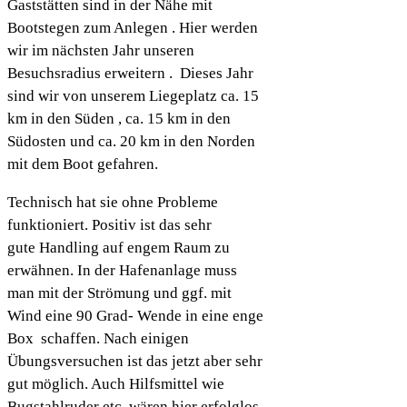
Gaststätten sind in der Nähe mit
Bootstegen zum Anlegen . Hier werden
wir im nächsten Jahr unseren
Besuchsradius erweitern . Dieses Jahr
sind wir von unserem Liegeplatz ca. 15
km in den Süden , ca. 15 km in den
Südosten und ca. 20 km in den Norden
mit dem Boot gefahren.
Technisch hat sie ohne Probleme
funktioniert. Positiv ist das sehr
gute Handling auf engem Raum zu
erwähnen. In der Hafenanlage muss
man mit der Strömung und ggf. mit
Wind eine 90 Grad- Wende in eine enge
Box schaffen. Nach einigen
Übungsversuchen ist das jetzt aber sehr
gut möglich. Auch Hilfsmittel wie
Bugstahlruder etc. wären hier erfolglos.