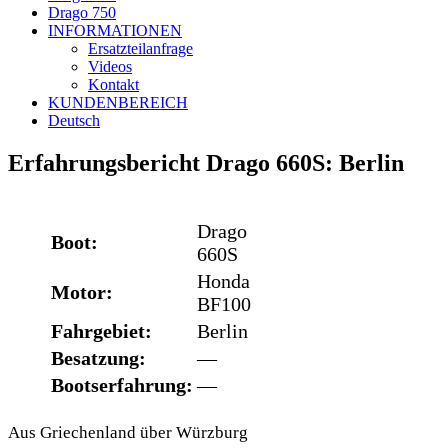
Drago 750
INFORMATIONEN
Ersatzteilanfrage
Videos
Kontakt
KUNDENBEREICH
Deutsch
Erfahrungsbericht Drago 660S: Berlin
Drago
Boot:
660S
Honda
Motor:
BF100
Fahrgebiet:
Berlin
Besatzung:
—
Bootserfahrung:
—
Aus Griechenland über Würzburg