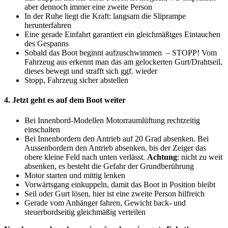
aber dennoch immer eine zweite Person
In der Ruhe liegt die Kraft: langsam die Sliprampe
herunterfahren
Eine gerade Einfahrt garantiert ein gleichmäßiges Eintauchen
des Gespanns
Sobald das Boot beginnt aufzuschwimmen – STOPP! Vom
Fahrzeug aus erkennt man das am gelockerten Gurt/Drahtseil,
dieses bewegt und strafft sich ggf. wieder
Stopp, Fahrzeug sicher abstellen
4. Jetzt geht es auf dem Boot weiter
Bei Innenbord-Modellen Motorraumlüftung rechtzeitig
einschalten
Bei Innenbordern den Antrieb auf 20 Grad absenken. Bei
Aussenbordern den Antrieb absenken, bis der Zeiger das
obere kleine Feld nach unten verlässt.
Achtung
: nicht zu weit
absenken, es besteht die Gefahr der Grundberührung
Motor starten und mittig lenken
Vorwärtsgang einkuppeln, damit das Boot in Position bleibt
Seil oder Gurt lösen, hier ist eine zweite Person hilfreich
Gerade vom Anhänger fahren, Gewicht back- und
steuerbordseitig gleichmäßig verteilen