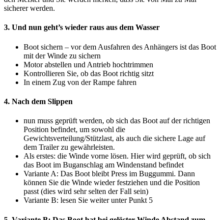
sicherer werden.
3. Und nun geht’s wieder raus aus dem Wasser
Boot sichern – vor dem Ausfahren des Anhängers ist das Boot
mit der Winde zu sichern
Motor abstellen und Antrieb hochtrimmen
Kontrollieren Sie, ob das Boot richtig sitzt
In einem Zug von der Rampe fahren
4. Nach dem Slippen
nun muss geprüft werden, ob sich das Boot auf der richtigen
Position befindet, um sowohl die
Gewichtsverteilung/Stützlast, als auch die sichere Lage auf
dem Trailer zu gewährleisten.
Als erstes: die Winde vorne lösen. Hier wird geprüft, ob sich
das Boot im Buganschlag am Windenstand befindet
Variante A: Das Boot bleibt Press im Buggummi. Dann
können Sie die Winde wieder festziehen und die Position
passt (dies wird sehr selten der Fall sein)
Variante B: lesen Sie weiter unter Punkt 5
5. Variante B: Das Boot hat bei gelöster Winde Abstand zum