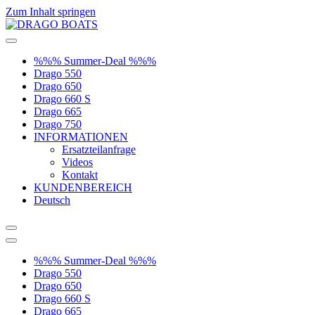
Zum Inhalt springen
%%% Summer-Deal %%%
Drago 550
Drago 650
Drago 660 S
Drago 665
Drago 750
INFORMATIONEN
Ersatzteilanfrage
Videos
Kontakt
KUNDENBEREICH
Deutsch
%%% Summer-Deal %%%
Drago 550
Drago 650
Drago 660 S
Drago 665