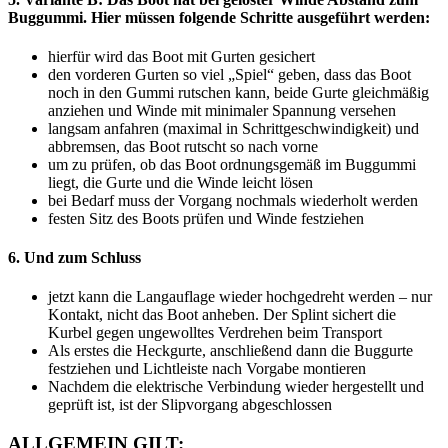
Buggummi. Hier müssen folgende Schritte ausgeführt werden:
hierfür wird das Boot mit Gurten gesichert
den vorderen Gurten so viel „Spiel“ geben, dass das Boot
noch in den Gummi rutschen kann, beide Gurte gleichmäßig
anziehen und Winde mit minimaler Spannung versehen
langsam anfahren (maximal in Schrittgeschwindigkeit) und
abbremsen, das Boot rutscht so nach vorne
um zu prüfen, ob das Boot ordnungsgemäß im Buggummi
liegt, die Gurte und die Winde leicht lösen
bei Bedarf muss der Vorgang nochmals wiederholt werden
festen Sitz des Boots prüfen und Winde festziehen
6. Und zum Schluss
jetzt kann die Langauflage wieder hochgedreht werden – nur
Kontakt, nicht das Boot anheben. Der Splint sichert die
Kurbel gegen ungewolltes Verdrehen beim Transport
Als erstes die Heckgurte, anschließend dann die Buggurte
festziehen und Lichtleiste nach Vorgabe montieren
Nachdem die elektrische Verbindung wieder hergestellt und
geprüft ist, ist der Slipvorgang abgeschlossen
ALLGEMEIN GILT: