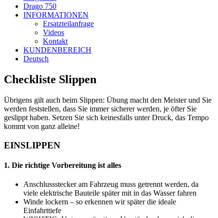
Drago 750
INFORMATIONEN
Ersatzteilanfrage
Videos
Kontakt
KUNDENBEREICH
Deutsch
Checkliste Slippen
Übrigens gilt auch beim Slippen: Übung macht den Meister und Sie
werden feststellen, dass Sie immer sicherer werden, je öfter Sie
geslippt haben. Setzen Sie sich keinesfalls unter Druck, das Tempo
kommt von ganz alleine!
EINSLIPPEN
1. Die richtige Vorbereitung ist alles
Anschlussstecker am Fahrzeug muss getrennt werden, da
viele elektrische Bauteile später mit in das Wasser fahren
Winde lockern – so erkennen wir später die ideale
Einfahrttiefe